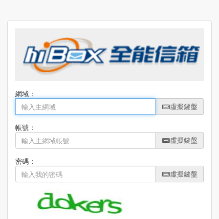
網域：
Domain
虛擬鍵盤
帳號：
虛擬鍵盤
密碼：
虛擬鍵盤